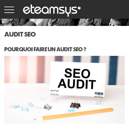
Aller
au
contenu
principal
AUDIT SEO
POURQUOI FAIRE UN AUDIT SEO ?