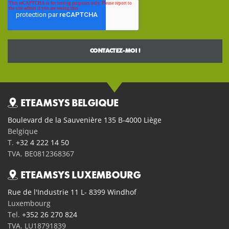
ETEAMSYS BELGIQUE
Boulevard de la Sauvenière 135 B-4000 Liège
Belgique
T.
+32 4 222 14 50
TVA. BE0812368367
ETEAMSYS LUXEMBOURG
Rue de l'Industrie 11 L- 8399 Windhof
Luxembourg
Tel.
+352 26 270 824
TVA. LU18791839