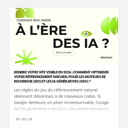
RENDRE VOTRE SITE VISIBLE EN 2026 : COMMENT OPTIMISER
VOTRE RÉFÉRENCEMENT NATUREL POUR LES MOTEURS DE
RECHERCHE (SEO) ET LES IA GÉNÉRATIVES (GEO) ?
Les règles du jeu du référencement naturel
obéissent désormais à de nouveaux codes. Si
Google demeure un pilier incontournable, l’usage
de l’IA générative n’est plus une simple tendance :
c'est une transformation profonde des habitudes.
05 / 03 / 26
La recherche d'information migre massivement vers
des outils capables de comprendre et de répondre