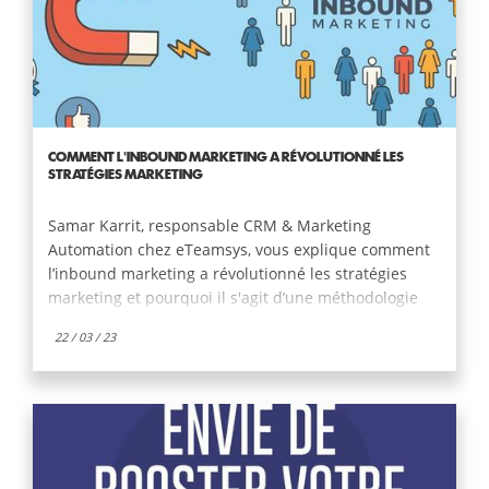
vous faire remarquer dans le monde digital.
COMMENT L'INBOUND MARKETING A RÉVOLUTIONNÉ LES
STRATÉGIES MARKETING
Samar Karrit, responsable CRM & Marketing
Automation chez eTeamsys, vous explique comment
l’inbound marketing a révolutionné les stratégies
marketing et pourquoi il s'agit d’une méthodologie
intéressante pour le développement de votre
22 / 03 / 23
entreprise.