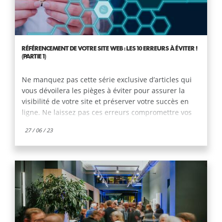
RÉFÉRENCEMENT DE VOTRE SITE WEB : LES 10 ERREURS À ÉVITER !
(PARTIE 1)
Ne manquez pas cette série exclusive d’articles qui
vous dévoilera les pièges à éviter pour assurer la
visibilité de votre site et préserver votre succès en
ligne. Ne laissez pas ces erreurs compromettre vos
investissements marketing ! Commençons avec les 5
27 / 06 / 23
pires erreurs.