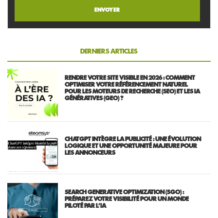
DERNIERS ARTICLES
RENDRE VOTRE SITE VISIBLE EN 2026 : COMMENT
OPTIMISER VOTRE RÉFÉRENCEMENT NATUREL
POUR LES MOTEURS DE RECHERCHE (SEO) ET LES IA
GÉNÉRATIVES (GEO) ?
CHATGPT INTÈGRE LA PUBLICITÉ : UNE ÉVOLUTION
LOGIQUE ET UNE OPPORTUNITÉ MAJEURE POUR
LES ANNONCEURS
SEARCH GENERATIVE OPTIMIZATION (SGO) :
PRÉPAREZ VOTRE VISIBILITÉ POUR UN MONDE
PILOTÉ PAR L’IA