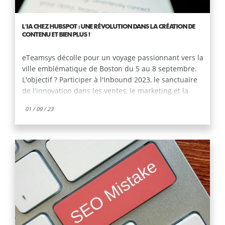
L'IA CHEZ HUBSPOT : UNE RÉVOLUTION DANS LA CRÉATION DE
CONTENU ET BIEN PLUS !
eTeamsys décolle pour un voyage passionnant vers la
ville emblématique de Boston du 5 au 8 septembre.
L'objectif ? Participer à l'Inbound 2023, le sanctuaire
de l'innovation dans les ventes, le marketing et la
relation client, en partenariat avec HubSpot. Et
01 / 09 / 23
pourquoi pas, ajouter notre pierre à l'édifice du
savoir collectif !