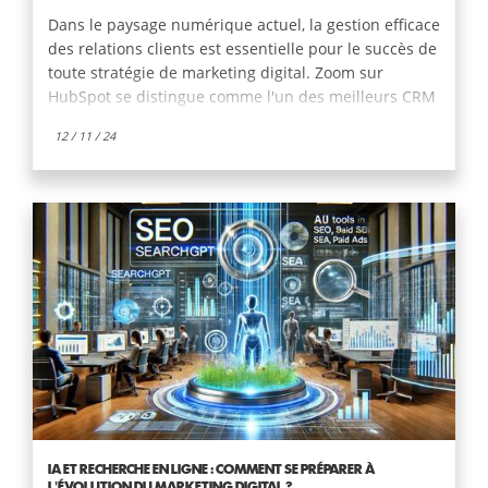
Dans le paysage numérique actuel, la gestion efficace
des relations clients est essentielle pour le succès de
toute stratégie de marketing digital. Zoom sur
HubSpot se distingue comme l'un des meilleurs CRM
du marché.
12 / 11 / 24
IA ET RECHERCHE EN LIGNE : COMMENT SE PRÉPARER À
L'ÉVOLUTION DU MARKETING DIGITAL ?