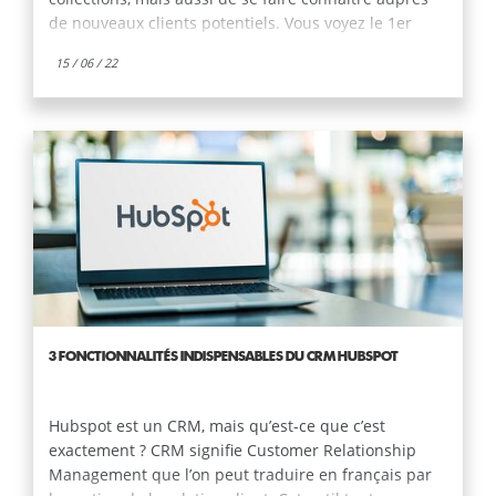
de nouveaux clients potentiels. Vous voyez le 1er
juillet arriver à grands pas et vous ne savez pas par
15 / 06 / 22
où commencer ? Voici quelques bonnes pratiques
pour votre communication en ligne.
3 FONCTIONNALITÉS INDISPENSABLES DU CRM HUBSPOT
Hubspot est un CRM, mais qu’est-ce que c’est
exactement ? CRM signifie Customer Relationship
Management que l’on peut traduire en français par