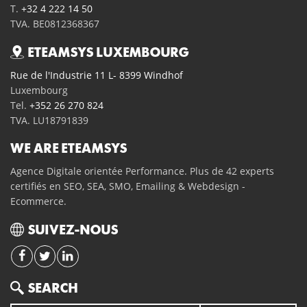
T.
+32 4 222 14 50
TVA. BE0812368367
ETEAMSYS LUXEMBOURG
Rue de l'Industrie 11 L- 8399 Windhof
Luxembourg
Tel.
+352 26 270 824
TVA. LU18791839
WE ARE ETEAMSYS
Agence Digitale orientée Performance. Plus de 42 experts
certifiés en SEO, SEA, SMO, Emailing & Webdesign -
Ecommerce.
SUIVEZ-NOUS
Search
SEARCH