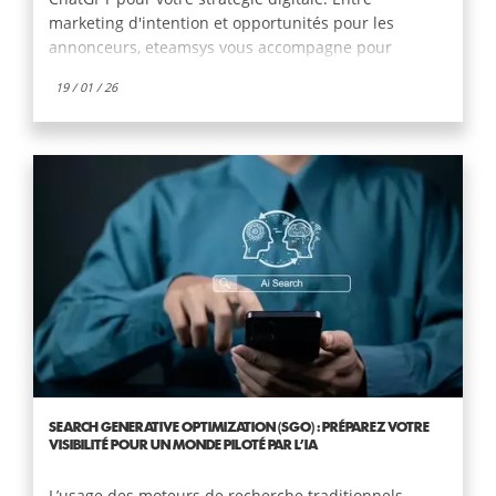
marketing d'intention et opportunités pour les
annonceurs, eteamsys vous accompagne pour
anticiper cette évolution majeure
19 / 01 / 26
SEARCH GENERATIVE OPTIMIZATION (SGO) : PRÉPAREZ VOTRE
VISIBILITÉ POUR UN MONDE PILOTÉ PAR L’IA