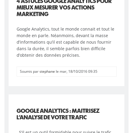
4 ASTUCES GOOGLE ANALYTICS POUR
MIEUX MESURER VOS ACTIONS
MARKETING
Google Analytics, tout le monde connait et tout le
monde en parle. Néanmoins, devant la masse
d’informations qu’il est capable de nous fournir
dans la durée, il semble parfois bien difficile
d’obtenir des données précises.
Soumis par
stephane
le mar, 18/10/2016 09:35
GOOGLE ANALYTICS : MAITRISEZ
L’ANALYSE DE VOTRE TRAFIC
S’il est un outil formidable pour suivre le trafic