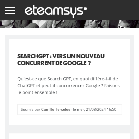
Aller
au
contenu
principal
SEARCHGPT : VERS UN NOUVEAU
CONCURRENT DE GOOGLE ?
Qu'est-ce que Search GPT, en quoi diffère-t-il de
ChatGPT et peut-il concurrencer Google ? Faisons
le point ensemble !
Soumis par
Camille Terseleer
le mer, 21/08/2024 16:50