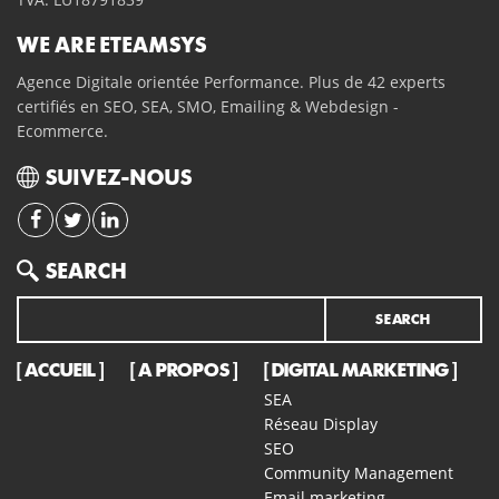
WE ARE ETEAMSYS
Agence Digitale orientée Performance. Plus de 42 experts
certifiés en SEO, SEA, SMO, Emailing & Webdesign -
Ecommerce.
SUIVEZ-NOUS
Search
SEARCH
ACCUEIL
A PROPOS
DIGITAL MARKETING
SEA
Réseau Display
SEO
Community Management
Email marketing