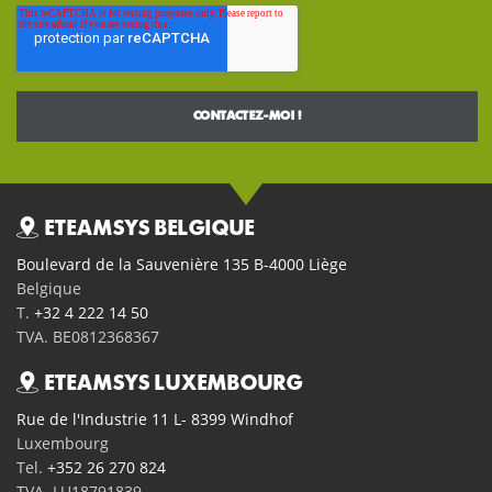
ETEAMSYS BELGIQUE
Boulevard de la Sauvenière 135 B-4000 Liège
Belgique
T.
+32 4 222 14 50
TVA. BE0812368367
ETEAMSYS LUXEMBOURG
Rue de l'Industrie 11 L- 8399 Windhof
Luxembourg
Tel.
+352 26 270 824
TVA. LU18791839