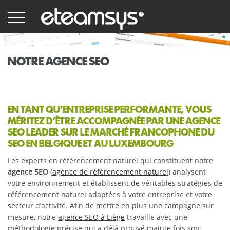
Aller
au
contenu
principal
NOTRE AGENCE SEO
EN TANT QU’ENTREPRISE PERFORMANTE, VOUS
MÉRITEZ D’ÊTRE ACCOMPAGNÉE PAR UNE AGENCE
SEO LEADER SUR LE MARCHÉ FRANCOPHONE DU
SEO EN BELGIQUE ET AU LUXEMBOURG
Les experts en référencement naturel qui constituent notre
agence SEO
(
agence de référencement naturel
) analysent
votre environnement et établissent de véritables stratégies de
référencement naturel adaptées à votre entreprise et votre
secteur d’activité. Afin de mettre en plus une campagne sur
mesure, notre
agence SEO à Liège
travaille avec une
méthodologie précise qui a déjà prouvé mainte fois son