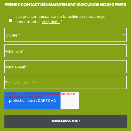
fluide pour l'utilisateur, soulève un défi stratégique
pour les acteurs du web : comment maintenir sa
visibilité et sa valeur quand le clic vers le site
devient optionnel pour l'internaute ?
PRENEZ CONTACT DÈS MAINTENANT AVEC UN DE NOS EXPERTS
j'ai pris connaissance de la politique d'eteamsys
concernant la
vie privée
.*