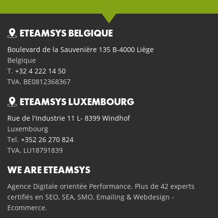
ETEAMSYS BELGIQUE
Boulevard de la Sauvenière 135 B-4000 Liège
Belgique
T.
+32 4 222 14 50
TVA. BE0812368367
ETEAMSYS LUXEMBOURG
Rue de l'Industrie 11 L- 8399 Windhof
Luxembourg
Tel.
+352 26 270 824
TVA. LU18791839