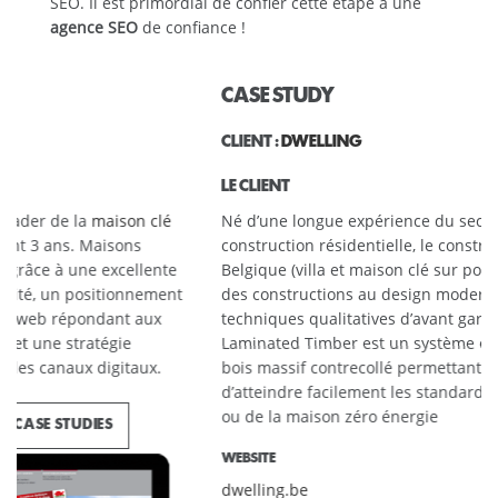
SEO. Il est primordial de confier cette étape à une
agence SEO
de confiance !
CASE STUDY
CLIENT :
DWELLING
LE CLIENT
Né d’une longue expérience du secteur de la
construction résidentielle, le constructeur de maison en
Belgique (villa et maison clé sur porte) Dwelling réalise
des constructions au design moderne grâce à des
techniques qualitatives d’avant garde. Le CLT pour Cross
Laminated Timber est un système constructif naturel de
bois massif contrecollé permettant notamment
d’atteindre facilement les standards de la maison passive
ou de la maison zéro énergie
WEBSITE
dwelling.be