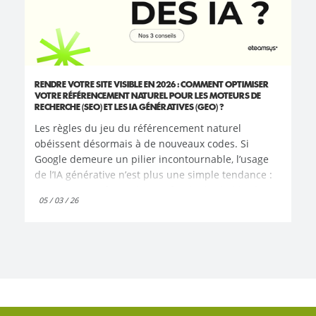
RENDRE VOTRE SITE VISIBLE EN 2026 : COMMENT OPTIMISER
VOTRE RÉFÉRENCEMENT NATUREL POUR LES MOTEURS DE
RECHERCHE (SEO) ET LES IA GÉNÉRATIVES (GEO) ?
Les règles du jeu du référencement naturel
obéissent désormais à de nouveaux codes. Si
Google demeure un pilier incontournable, l’usage
de l’IA générative n’est plus une simple tendance :
c'est une transformation profonde des habitudes.
05 / 03 / 26
La recherche d'information migre massivement vers
des outils capables de comprendre et de répondre
en temps réel. Ce changement, particulièrement