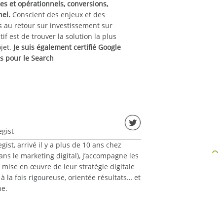
ues et opérationnels, conversions,
nel.
Conscient des enjeux et des
s au retour sur investissement sur
if est de trouver la solution la plus
jet.
Je suis également certifié Google
s pour le Search
egist
egist, arrivé il y a plus de 10 ans chez
ns le marketing digital), j’accompagne les
 mise en œuvre de leur stratégie digitale
 la fois rigoureuse, orientée résultats… et
e.