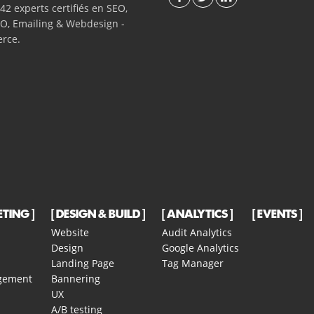
42 experts certifiés en SEO,
O, Emailing & Webdesign -
rce.
ETING
DESIGN & BUILD
ANALYTICS
EVENTS
Website
Audit Analytics
Design
Google Analytics
Landing Page
Tag Manager
gement
Bannering
UX
A/B testing