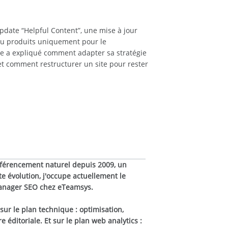
pdate “Helpful Content”, une mise à jour
ou produits uniquement pour le
e a expliqué comment adapter sa stratégie
 et comment restructurer un site pour rester
éférencement naturel depuis 2009, un
e évolution, j'occupe actuellement le
manager SEO chez eTeamsys.
is sur le plan technique : optimisation,
 éditoriale. Et sur le plan web analytics :