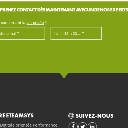
PRENEZ CONTACT DÈS MAINTENANT AVEC UN DE NOS EXPERTS
s concernant la
vie privée
.*
RE ETEAMSYS
SUIVEZ-NOUS
Digitale orientée Performance.