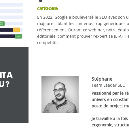
CATÉGORIE:
En 2022, Google a bouleversé le SEO avec son u
majeure ciblant les contenus trop génériques 
référencement. Durant ce webinar, notre équip
éditoriale, comment prouver l’expertise (E-A-T)
compétitif.
T A
Stéphane
U ?
Team Leader SEO
Passionné par le r
univers en constant
poste de project 
Je travaille à la fo
ergonomie, structure