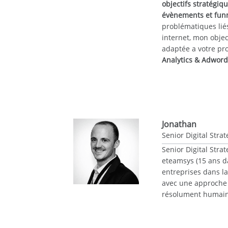
objectifs stratégiq
évènements et fun
problématiques lié
internet, mon object
adaptée a votre pro
Analytics & Adword
Jonathan
Senior Digital Strat
Senior Digital Strat
eteamsys (15 ans da
entreprises dans la
avec une approche à
résolument humain