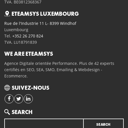
TVA. BE0812368367
ETEAMSYS LUXEMBOURG
Rue de l'Industrie 11 L- 8399 Windhof
Luxembourg
Tel.
+352 26 270 824
TVA. LU18791839
WE ARE ETEAMSYS
Agence Digitale orientée Performance. Plus de 42 experts
certifiés en SEO, SEA, SMO, Emailing & Webdesign -
Ecommerce.
SUIVEZ-NOUS
Search
SEARCH