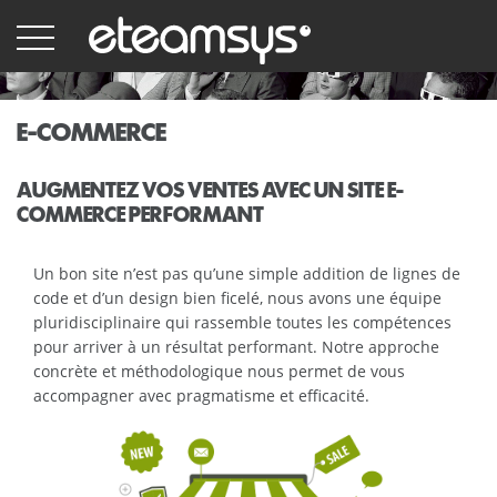
Aller
au
contenu
principal
E-COMMERCE
AUGMENTEZ VOS VENTES AVEC UN SITE E-
COMMERCE PERFORMANT
Un bon site n’est pas qu’une simple addition de lignes de
code et d’un design bien ficelé, nous avons une équipe
pluridisciplinaire qui rassemble toutes les compétences
pour arriver à un résultat performant. Notre approche
concrète et méthodologique nous permet de vous
accompagner avec pragmatisme et efficacité.