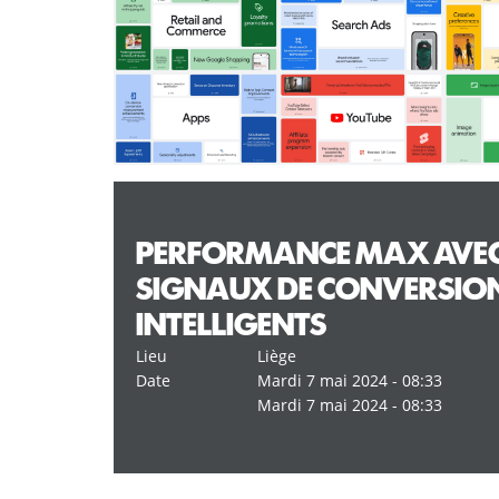
PERFORMANCE MAX AVEC
SIGNAUX DE CONVERSION
INTELLIGENTS
Lieu
Liège
Date
Mardi 7 mai 2024 - 08:33
Mardi 7 mai 2024 - 08:33