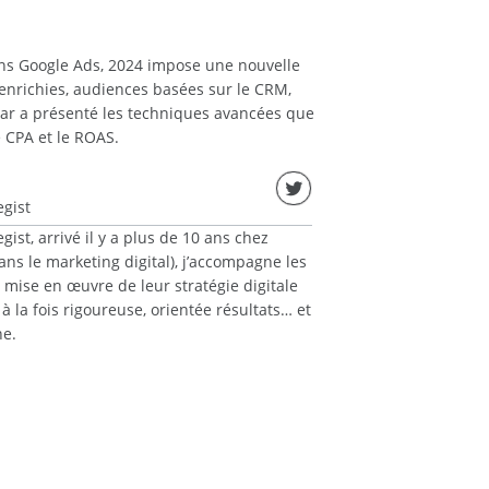
ans Google Ads, 2024 impose une nouvelle
 enrichies, audiences basées sur le CRM,
nar a présenté les techniques avancées que
e CPA et le ROAS.
egist
egist, arrivé il y a plus de 10 ans chez
ns le marketing digital), j’accompagne les
 mise en œuvre de leur stratégie digitale
 la fois rigoureuse, orientée résultats… et
e.