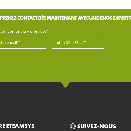
PRENEZ CONTACT DÈS MAINTENANT AVEC UN DE NOS EXPERTS
s concernant la
vie privée
.*
RE ETEAMSYS
SUIVEZ-NOUS