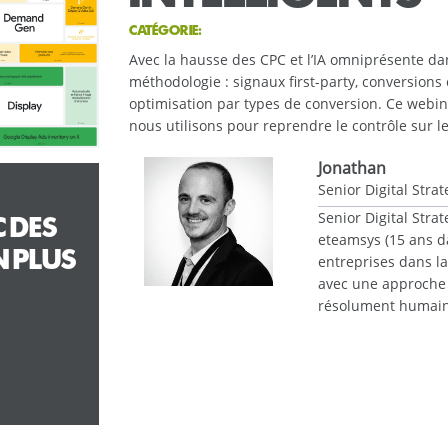
CATÉGORIE:
Avec la hausse des CPC et l’IA omniprésente d
méthodologie : signaux first-party, conversions
optimisation par types de conversion. Ce webi
nous utilisons pour reprendre le contrôle sur l
Jonathan
Senior Digital Strat
Senior Digital Strat
 DES
eteamsys (15 ans da
 PLUS
entreprises dans la
avec une approche à
résolument humain