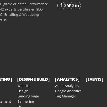
Digitale orientée Performance.
42 experts certifiés en SEO,
O, Emailing & Webdesign -
rce.
ETING
DESIGN & BUILD
ANALYTICS
EVENTS
Website
Audit Analytics
Design
Google Analytics
Landing Page
Tag Manager
gement
Bannering
UX