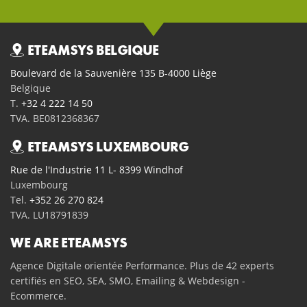
ETEAMSYS BELGIQUE
Boulevard de la Sauvenière 135 B-4000 Liège
Belgique
T.
+32 4 222 14 50
TVA. BE0812368367
ETEAMSYS LUXEMBOURG
Rue de l'Industrie 11 L- 8399 Windhof
Luxembourg
Tel.
+352 26 270 824
TVA. LU18791839
WE ARE ETEAMSYS
Agence Digitale orientée Performance. Plus de 42 experts
certifiés en SEO, SEA, SMO, Emailing & Webdesign -
Ecommerce.