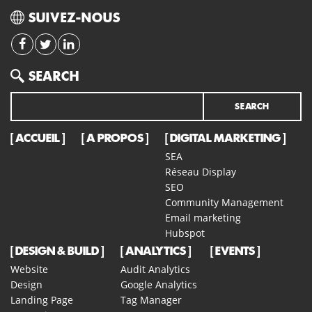
SUIVEZ-NOUS
Search
SEARCH
ACCUEIL
A PROPOS
DIGITAL MARKETING
SEA
Réseau Display
SEO
Community Management
Email marketing
Hubspot
DESIGN & BUILD
ANALYTICS
EVENTS
Website
Audit Analytics
Design
Google Analytics
Landing Page
Tag Manager