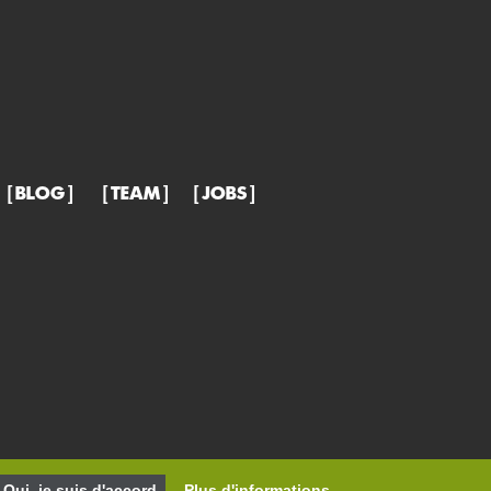
BLOG
TEAM
JOBS
Oui, je suis d'accord
Plus d'informations