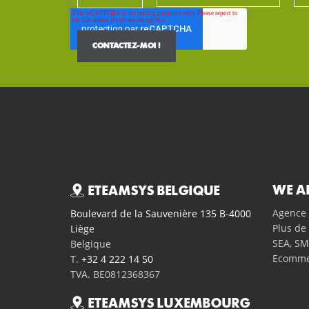
WE A
ETEAMSYS BELGIQUE
Agence 
Boulevard de la Sauvenière 135 B-4000
Plus de 
Liège
SEA, SM
Belgique
Ecomme
T.
+32 4 222 14 50
TVA. BE0812368367
ETEAMSYS LUXEMBOURG