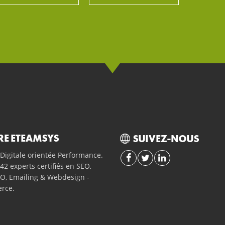
RE ETEAMSYS
SUIVEZ-NOUS
Digitale orientée Performance.
42 experts certifiés en SEO,
O, Emailing & Webdesign -
rce.