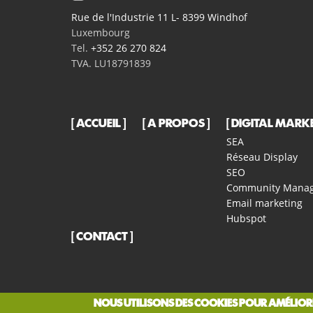
Rue de l'Industrie 11 L- 8399 Windhof
Luxembourg
Tel.
+352 26 270 824
TVA. LU18791839
ACCUEIL
A PROPOS
DIGITAL MARK
SEA
Réseau Display
SEO
Community Mana
Email marketing
Hubspot
CONTACT
NOUS UTILISONS DES COOKIES POUR AMÉLIORE