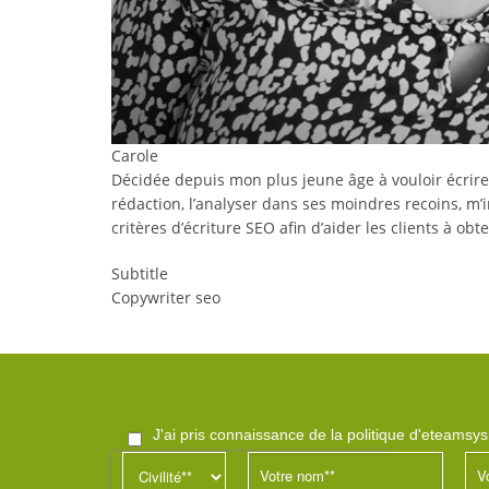
Carole
Décidée depuis mon plus jeune âge à vouloir écrire, 
rédaction, l’analyser dans ses moindres recoins, m’
critères d’écriture SEO afin d’aider les clients à o
Subtitle
Copywriter seo
j'ai pris connaissance de la politique d'eteamsy