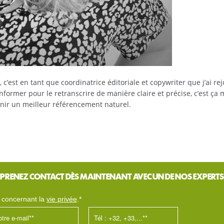
c’est en tant que coordinatrice éditoriale et copywriter que j’ai re
informer pour le retranscrire de manière claire et précise, c’est ç
btenir un meilleur référencement naturel.
PRENEZ CONTACT DÈS MAINTENANT AVEC UN DE NOS EXPERTS
s concernant la
vie privée
.*