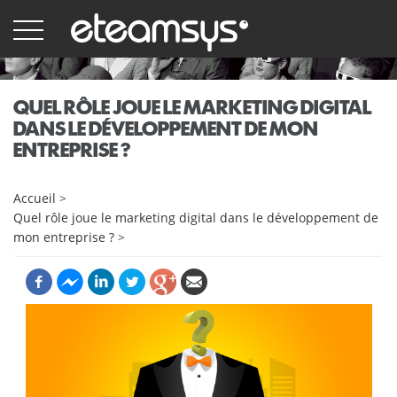
Aller
au
contenu
principal
QUEL RÔLE JOUE LE MARKETING DIGITAL
DANS LE DÉVELOPPEMENT DE MON
ENTREPRISE ?
Accueil
>
Quel rôle joue le marketing digital dans le développement de
mon entreprise ?
>