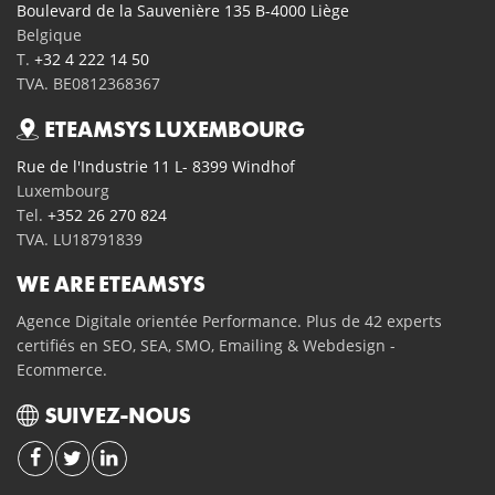
Boulevard de la Sauvenière 135 B-4000 Liège
Belgique
T.
+32 4 222 14 50
TVA. BE0812368367
ETEAMSYS LUXEMBOURG
Rue de l'Industrie 11 L- 8399 Windhof
Luxembourg
Tel.
+352 26 270 824
TVA. LU18791839
WE ARE ETEAMSYS
Agence Digitale orientée Performance. Plus de 42 experts
certifiés en SEO, SEA, SMO, Emailing & Webdesign -
Ecommerce.
SUIVEZ-NOUS