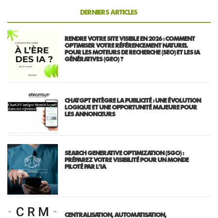
DERNIERS ARTICLES
RENDRE VOTRE SITE VISIBLE EN 2026 : COMMENT
OPTIMISER VOTRE RÉFÉRENCEMENT NATUREL
POUR LES MOTEURS DE RECHERCHE (SEO) ET LES IA
GÉNÉRATIVES (GEO) ?
CHATGPT INTÈGRE LA PUBLICITÉ : UNE ÉVOLUTION
LOGIQUE ET UNE OPPORTUNITÉ MAJEURE POUR
LES ANNONCEURS
SEARCH GENERATIVE OPTIMIZATION (SGO) :
PRÉPAREZ VOTRE VISIBILITÉ POUR UN MONDE
PILOTÉ PAR L’IA
CENTRALISATION, AUTOMATISATION,