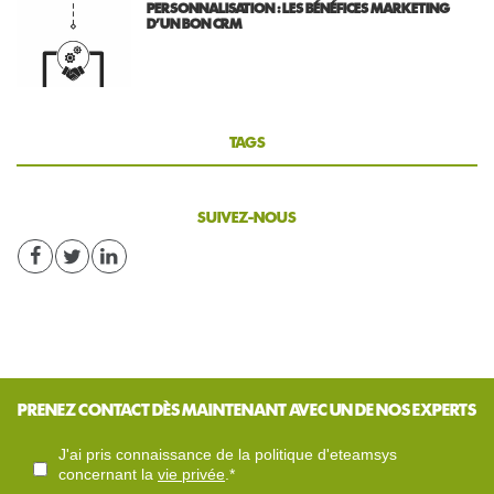
PERSONNALISATION : LES BÉNÉFICES MARKETING
D’UN BON CRM
TAGS
SUIVEZ-NOUS
PRENEZ CONTACT DÈS MAINTENANT AVEC UN DE NOS EXPERTS
j'ai pris connaissance de la politique d'eteamsys
concernant la
vie privée
.*